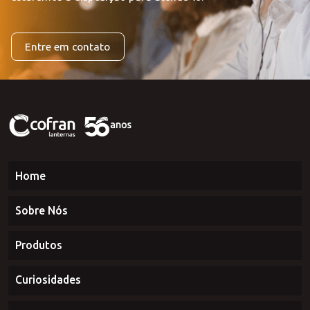
Deseja falar com o nosso time de representantes ou ficou
com alguma dúvida?
Entre em contato conosco que
estaremos à disposição para atendê-lo.
Entre em contato
Home
Sobre Nós
Produtos