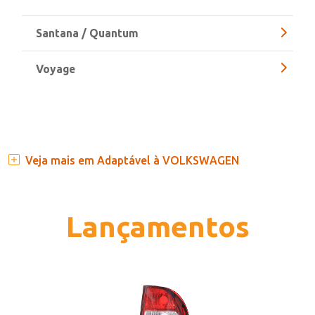
3330.9 - LD
3331.9 - LE
Santana / Quantum
Voyage
Veja mais em Adaptável à VOLKSWAGEN
Lançamentos