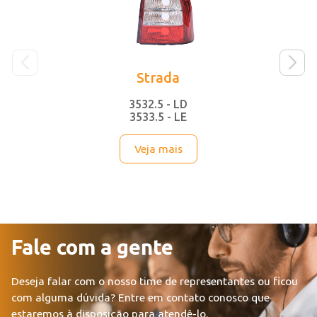
Strada
3532.5 - LD
3533.5 - LE
Veja mais
Fale com a gente