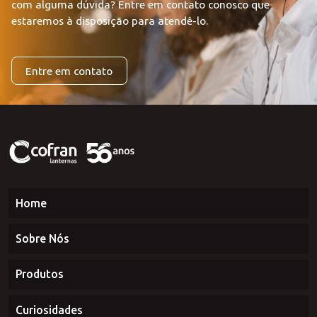
com alguma dúvida?
Entre em contato conosco que
estaremos à disposição para atendê-lo.
Entre em contato
Home
Sobre Nós
Produtos