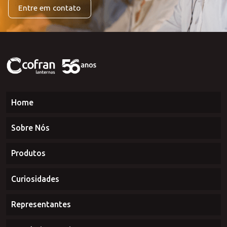
estaremos à disposição para atendê-lo.
Entre em contato
Home
Sobre Nós
Produtos
Curiosidades