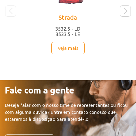
Strada
3532.5 - LD
3533.5 - LE
Veja mais
Fale com a gente
Deseja falar com o nosso time de representantes ou ficou
com alguma dúvida?
Entre em contato conosco que