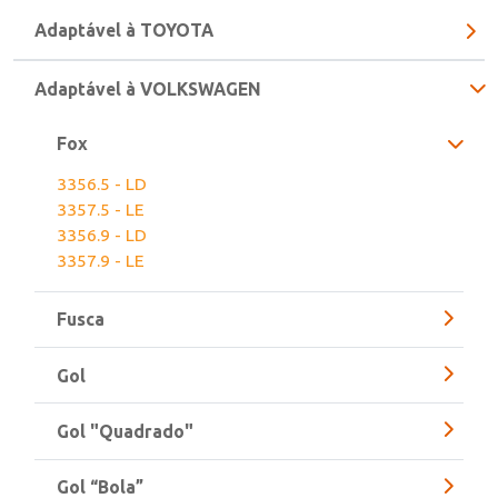
Adaptável à TOYOTA
Adaptável à VOLKSWAGEN
Fox
3356.5 - LD
3357.5 - LE
3356.9 - LD
3357.9 - LE
Fusca
Gol
Gol "Quadrado"