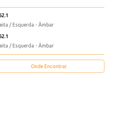
62.1
reita / Esquerda - Âmbar
62.1
reita / Esquerda - Âmbar
Onde Encontrar