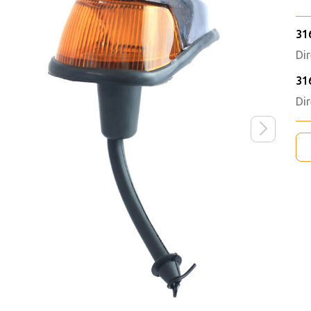
31
Di
31
Di