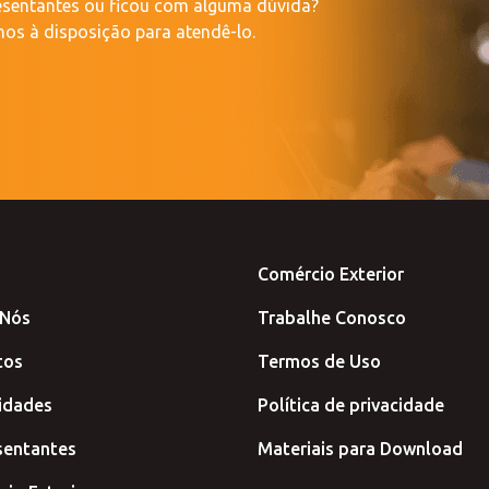
resentantes ou ficou com alguma dúvida?
os à disposição para atendê-lo.
Comércio Exterior
 Nós
Trabalhe Conosco
tos
Termos de Uso
idades
Política de privacidade
sentantes
Materiais para Download