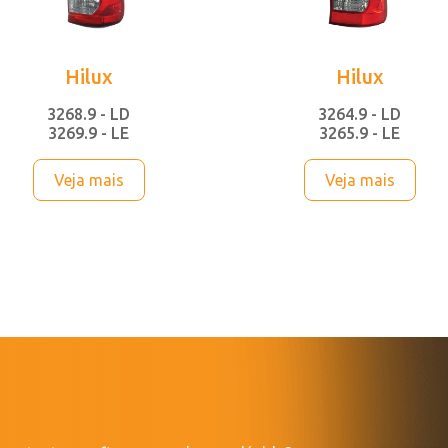
Hilux
Hilux
3268.9 - LD
3264.9 - LD
3269.9 - LE
3265.9 - LE
Veja mais
Veja mais