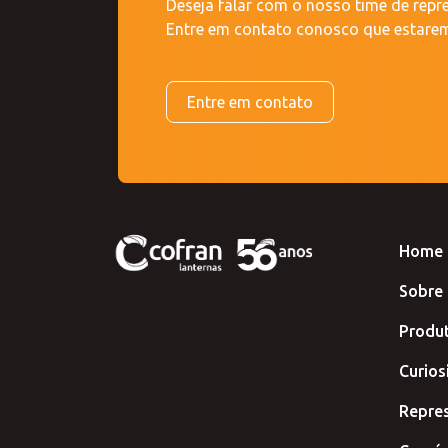
Deseja falar com o nosso time de rep
Entre em contato conosco que estarem
Entre em contato
Home
Sobre
Produ
Curios
Repre