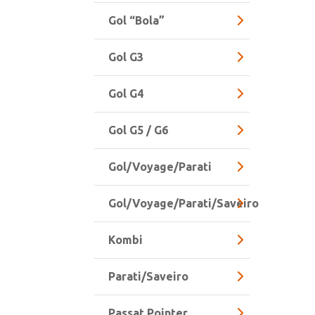
Gol “Bola”
Gol G3
Gol G4
Gol G5 / G6
Gol/Voyage/Parati
Gol/Voyage/Parati/Saveiro
Kombi
Parati/Saveiro
Passat Pointer