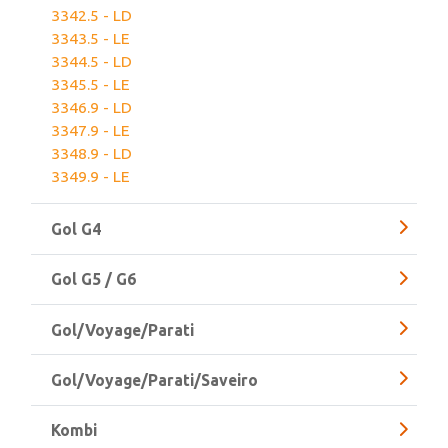
3354.0 - LD
3355.0 - LE
3342.5 - LD
3343.5 - LE
3344.5 - LD
3345.5 - LE
3346.9 - LD
3347.9 - LE
3348.9 - LD
3349.9 - LE
Gol G4
Gol G5 / G6
Gol/Voyage/Parati
Gol/Voyage/Parati/Saveiro