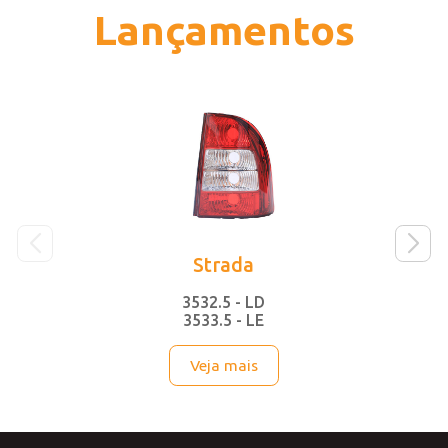
Lançamentos
Strada
3532.5 - LD
3533.5 - LE
Veja mais