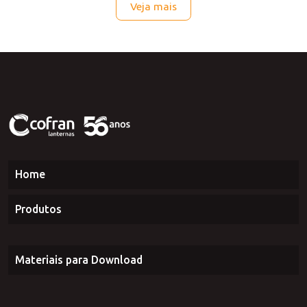
3533.5 - LE
Veja mais
Home
Produtos
Materiais para Download