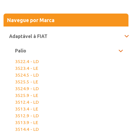
Navegue
por Marca
Adaptável à FIAT
Palio
3522.4 - LD
3523.4 - LE
3524.5 - LD
3525.5 - LE
3524.9 - LD
3525.9 - LE
3512.4 - LD
3513.4 - LE
3512.9 - LD
3513.9 - LE