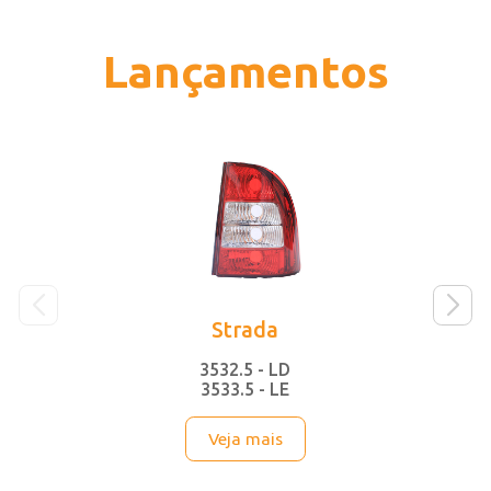
Veja mais em Adaptável à TOYOTA
Lançamentos
Strada
3532.5 - LD
3533.5 - LE
Veja mais