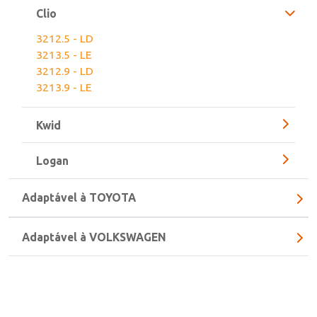
Clio
3212.5 - LD
3213.5 - LE
3212.9 - LD
3213.9 - LE
Kwid
Logan
Adaptável à TOYOTA
Adaptável à VOLKSWAGEN