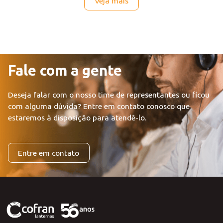
3533.5 - LE
Veja mais
Fale com a gente
Deseja falar com o nosso time de representantes ou ficou
com alguma dúvida?
Entre em contato conosco que
estaremos à disposição para atendê-lo.
Entre em contato