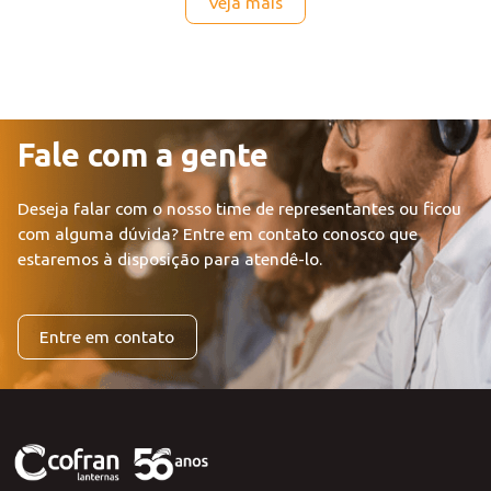
3533.5 - LE
Veja mais
Fale com a gente
Deseja falar com o nosso time de representantes ou ficou
com alguma dúvida?
Entre em contato conosco que
estaremos à disposição para atendê-lo.
Entre em contato