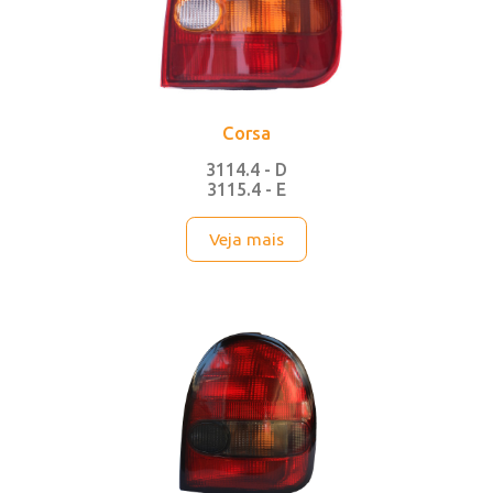
Corsa
3114.4 - D
3115.4 - E
Veja mais