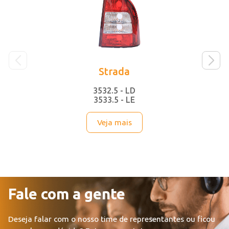
Strada
3532.5 - LD
3533.5 - LE
Veja mais
Fale com a gente