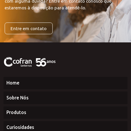
Deseja falar com o nosso time de representantes ou ficou
com alguma dúvida?
Entre em contato conosco que
estaremos à disposição para atendê-lo.
Entre em contato
Home
Sobre Nós
Produtos