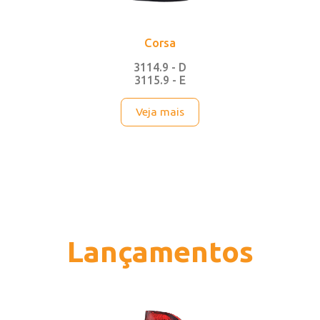
Corsa
3114.9 - D
3115.9 - E
Veja mais
Lançamentos