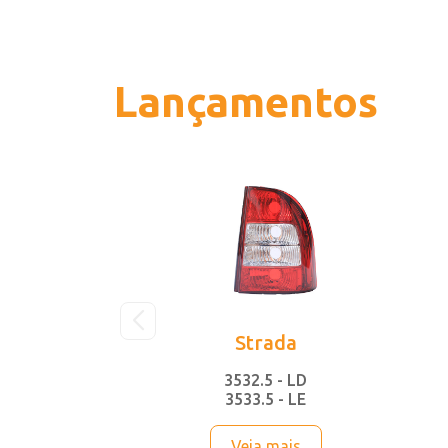
Lançamentos
Strada
3532.5 - LD
3533.5 - LE
Veja mais