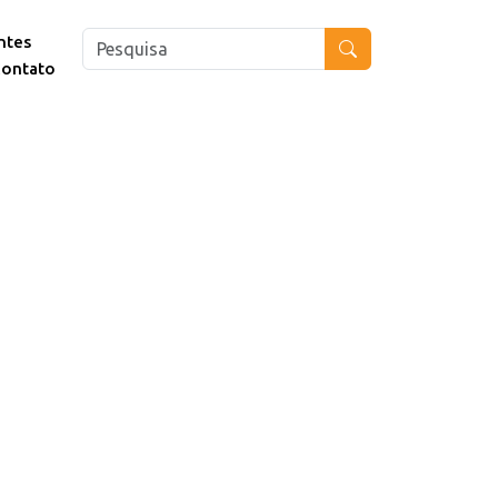
ntes
ontato