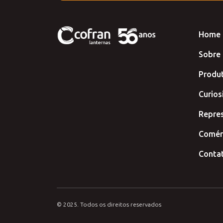
Home
Sobre
Produ
Curios
Repre
Comérc
Conta
© 2025. Todos os direitos reservados