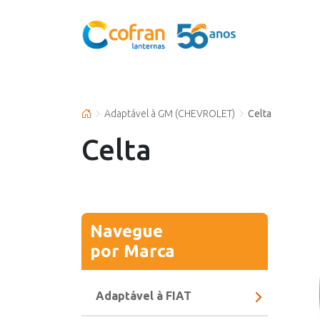
Adaptável à GM (CHEVROLET)
Celta
Celta
Navegue
por Marca
Adaptável à FIAT