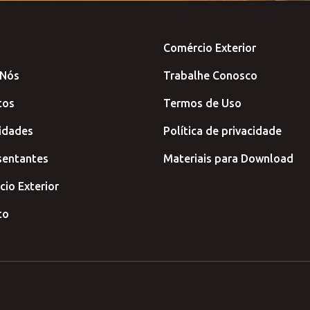
Comércio Exterior
 Nós
Trabalhe Conosco
tos
Termos de Uso
idades
Política de privacidade
sentantes
Materiais para Download
io Exterior
to