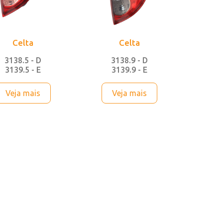
Celta
Celta
3138.5 - D
3138.9 - D
3139.5 - E
3139.9 - E
Veja mais
Veja mais