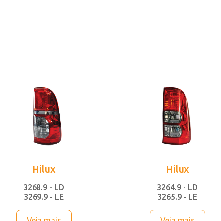
Hilux
Hilux
3268.9 - LD
3264.9 - LD
3269.9 - LE
3265.9 - LE
Veja mais
Veja mais