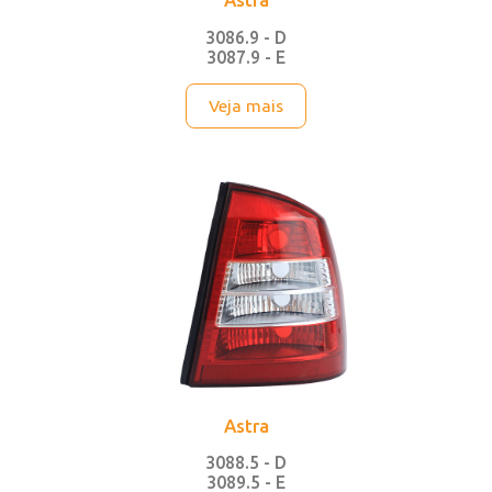
Astra
3086.9 - D
3087.9 - E
Veja mais
Astra