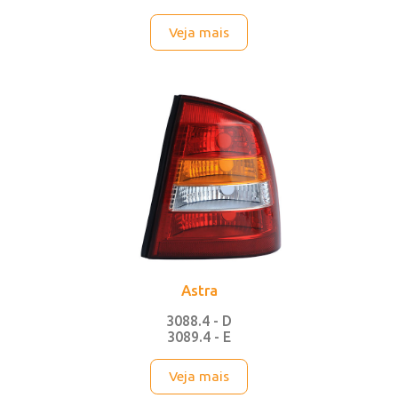
3088.5 - D
3089.5 - E
Veja mais
Astra
3088.4 - D
3089.4 - E