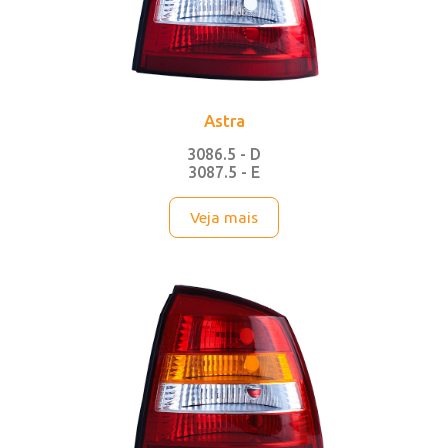
Astra
3086.5 - D
3087.5 - E
Veja mais