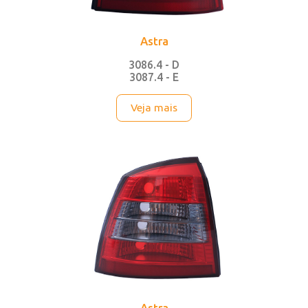
Astra
3086.4 - D
3087.4 - E
Veja mais